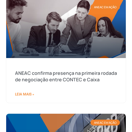
ANEAC EM AÇÃO
ANEAC confirma presença na primeira rodada
de negociação entre CONTEC e Caixa
LEIA MAIS »
ANEAC EM AÇÃO