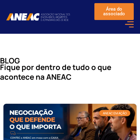
Área do
associado
BLOG
Fique por dentro de tudo o que
acontece na ANEAC
ANEAC EM AÇÃO