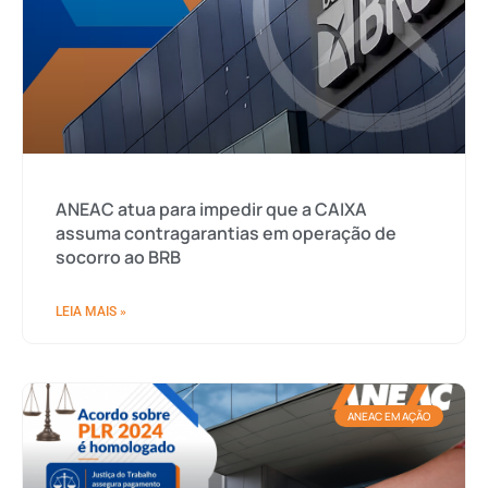
ANEAC atua para impedir que a CAIXA
assuma contragarantias em operação de
socorro ao BRB
LEIA MAIS »
ANEAC EM AÇÃO