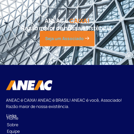
ANEAC é
CAIXA!
Razão maior de nossa existência.
Seja um Associado
ANEAC é CAIXA! ANEAC é BRASIL! ANEAC é você, Associado!
Razão maior de nossa existência.
Links
Home
Sobre
Equipe