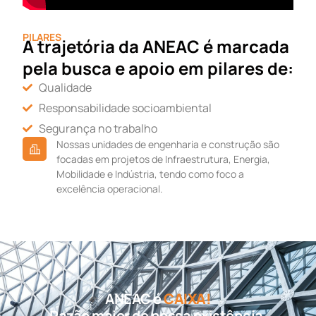
PILARES
A trajetória da ANEAC é marcada
pela busca e apoio em pilares de:
Qualidade
Responsabilidade socioambiental
Segurança no trabalho
Nossas unidades de engenharia e construção são
focadas em projetos de Infraestrutura, Energia,
Mobilidade e Indústria, tendo como foco a
excelência operacional.
ANEAC é
BRASIL!
Razão maior de nossa existência.