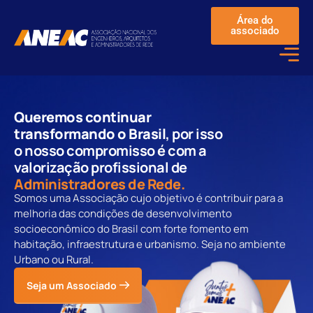
Área do
associado
Queremos continuar
transformando o Brasil
, por isso
o nosso compromisso é com a
valorização profissional de
Engenheiros.
Somos uma Associação cujo objetivo é contribuir para a
melhoria das condições de desenvolvimento
socioeconômico do Brasil com forte fomento em
habitação, infraestrutura e urbanismo. Seja no ambiente
Urbano ou Rural.
Seja um Associado