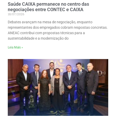
Saúde CAIXA permanece no centro das
negociações entre CONTEC e CAIXA
18/07/2026
Debates avançam na mesa de negociação, enquanto
representantes dos empregados cobram respostas concretas.
ANEAC contribui com propostas técnicas para a
sustentabilidade e a modernização do
Leia Mais »