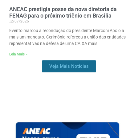
ANEAC prestigia posse da nova diretoria da
FENAG para o próximo triênio em Brasília
12/07/2026
Evento marcou a recondução do presidente Marconi Apolo a
mais um mandato. Cerimônia reforçou a união das entidades
representativas na defesa de uma CAIXA mais
Leia Mais »
Veja Mais Notícias