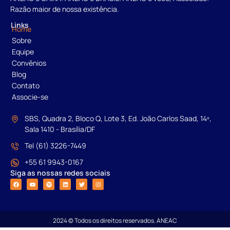
Razão maior de nossa existência.
Links
Home
Sobre
Equipe
Convênios
Blog
Contato
Associe-se
SBS, Quadra 2, Bloco Q, Lote 3, Ed. João Carlos Saad, 14º,
Sala 1410 - Brasília/DF
Tel (61) 3226-7449
+55 61 9943-0167
Siga as nossas redes sociais
2024 © Todos os direitos reservados. ANEAC
Desenvolvido por: Alivan Studio