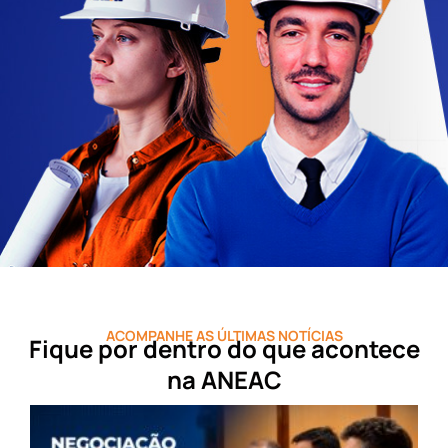
ACOMPANHE AS ÚLTIMAS NOTÍCIAS
Fique por dentro do que acontece
na ANEAC