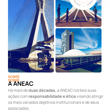
SOBRE
SOBRE
A ANEAC
Há mais de
duas décadas
, a ANEAC norteia suas
ações com
responsabilidade e ética
visando atingir
os mais variados objetivos institucionais e de seus
associados.