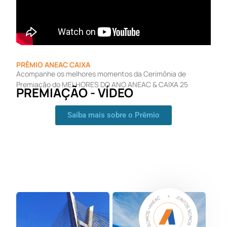
PRÊMIO ANEAC CAIXA
Acompanhe os melhores momentos da Cerimônia de
Premiação do MELHORES DO ANO ANEAC & CAIXA 25
PREMIAÇÃO - VÍDEO
Saiba mais sobre o Prêmio