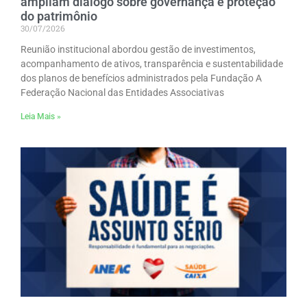
ampliam diálogo sobre governança e proteção
do patrimônio
30/07/2026
Reunião institucional abordou gestão de investimentos,
acompanhamento de ativos, transparência e sustentabilidade
dos planos de benefícios administrados pela Fundação A
Federação Nacional das Entidades Associativas
Leia Mais »