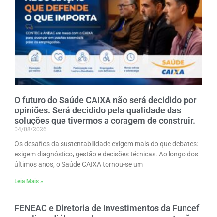
O futuro do Saúde CAIXA não será decidido por
opiniões. Será decidido pela qualidade das
soluções que tivermos a coragem de construir.
04/08/2026
Os desafios da sustentabilidade exigem mais do que debates:
exigem diagnóstico, gestão e decisões técnicas. Ao longo dos
últimos anos, o Saúde CAIXA tornou-se um
Leia Mais »
FENEAC e Diretoria de Investimentos da Funcef