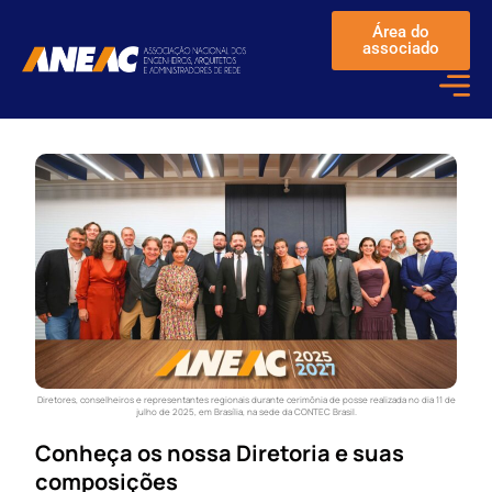
Área do
associado
Diretores, conselheiros e representantes regionais durante cerimônia de posse realizada no dia 11 de
julho de 2025, em Brasília, na sede da CONTEC Brasil.
Conheça os nossa Diretoria e suas
composições