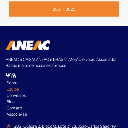
2021 - 2023
ANEAC é CAIXA! ANEAC é BRASIL! ANEAC é você, Associado!
Razão maior de nossa existência.
Links
Home
Sobre
Equipe
Convênios
Blog
Contato
Associe-se
SBS, Quadra 2, Bloco Q, Lote 3, Ed. João Carlos Saad, 14º,