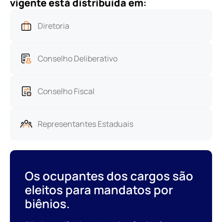
vigente está distribuída em
:
Diretoria
Conselho Deliberativo
Conselho Fiscal
Representantes Estaduais
Os ocupantes dos cargos são
eleitos para mandatos por
biênios.