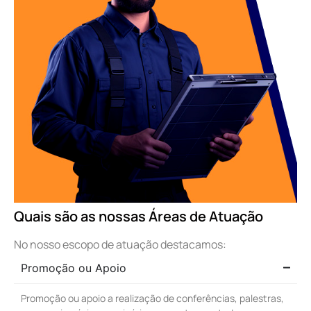
Quais são as nossas Áreas de Atuação
No nosso escopo de atuação destacamos:
Promoção ou Apoio
Promoção ou apoio a realização de conferências, palestras,