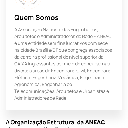
Quem Somos
A Associação Nacional dos Engenheiros,
Arquitetos e Administradores de Rede – ANEAC
é uma entidade sem fins lucrativos com sede
na cidade Brasília/DF que congrega associados
da carreira profissional de nível superior da
CAIXA ingressantes por meio de concurso nas
diversas áreas de Engenharia Civil, Engenharia
Elétrica, Engenharia Mecânica, Engenharia
Agronômica, Engenharia de
Telecomunicações, Arquitetos e Urbanistas e
Administradores de Rede.
A Organização Estrutural da
ANEAC