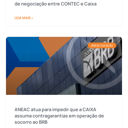
de negociação entre CONTEC e Caixa
LEIA MAIS »
ANEAC EM AÇÃO
ANEAC atua para impedir que a CAIXA
assuma contragarantias em operação de
socorro ao BRB