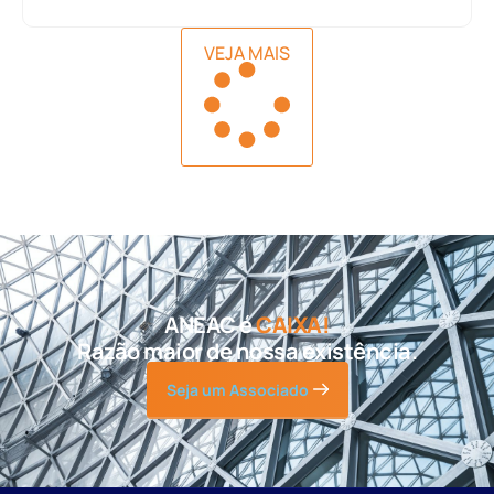
VEJA MAIS
ANEAC é
CAIXA!
Razão maior de nossa existência.
Seja um Associado