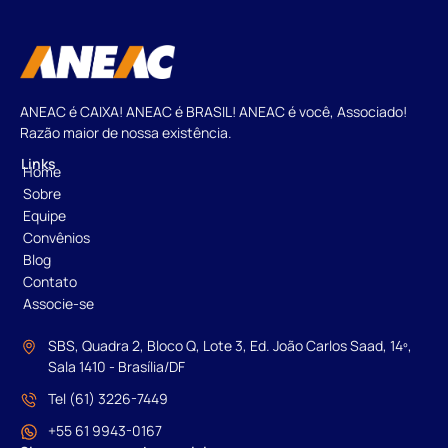
ANEAC é CAIXA! ANEAC é BRASIL! ANEAC é você, Associado!
Razão maior de nossa existência.
Links
Home
Sobre
Equipe
Convênios
Blog
Contato
Associe-se
SBS, Quadra 2, Bloco Q, Lote 3, Ed. João Carlos Saad, 14º,
Sala 1410 - Brasília/DF
Tel (61) 3226-7449
+55 61 9943-0167