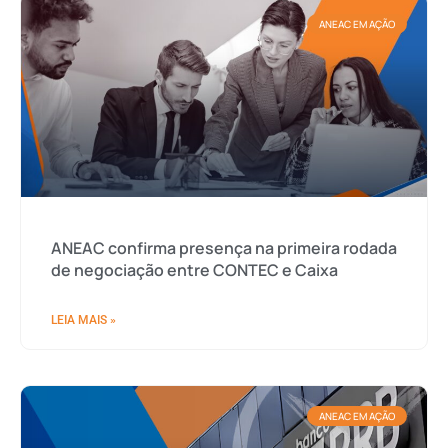
ANEAC EM AÇÃO
ANEAC confirma presença na primeira rodada
de negociação entre CONTEC e Caixa
LEIA MAIS »
ANEAC EM AÇÃO