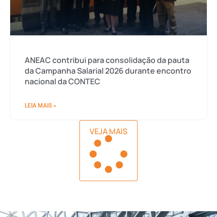
ANEAC contribui para consolidação da pauta
da Campanha Salarial 2026 durante encontro
nacional da CONTEC
LEIA MAIS »
VEJA MAIS