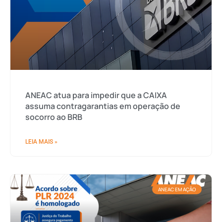
ANEAC atua para impedir que a CAIXA
assuma contragarantias em operação de
socorro ao BRB
LEIA MAIS »
ANEAC EM AÇÃO