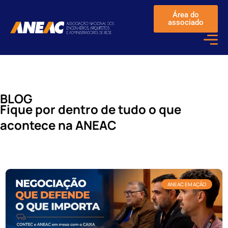
Área do
associado
BLOG
Fique por dentro de tudo o que
acontece na ANEAC
ANEAC EM AÇÃO