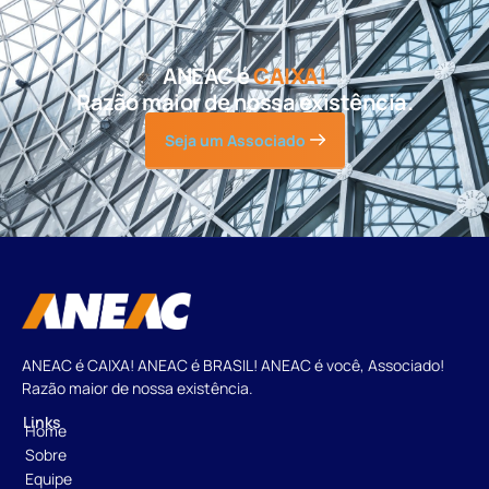
ANEAC é
CAIXA!
Razão maior de nossa existência.
Seja um Associado
ANEAC é CAIXA! ANEAC é BRASIL! ANEAC é você, Associado!
Razão maior de nossa existência.
Links
Home
Sobre
Equipe