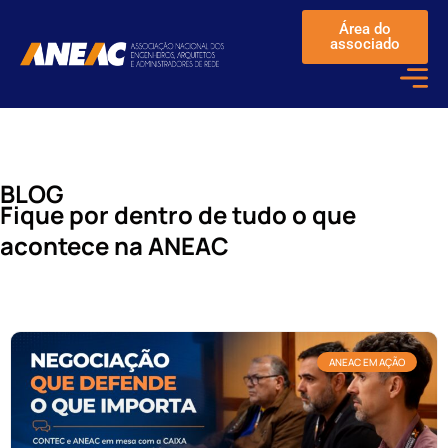
Área do
associado
BLOG
Fique por dentro de tudo o que
acontece na ANEAC
ANEAC EM AÇÃO