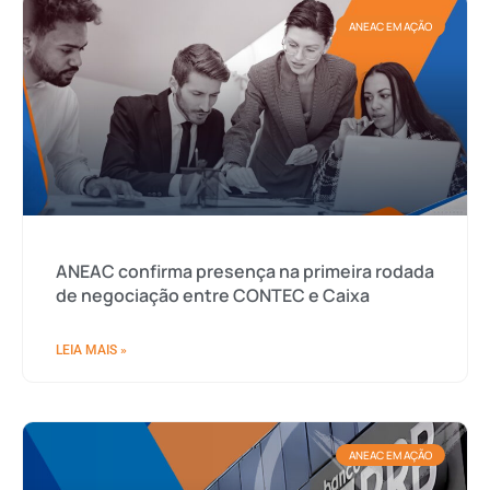
ANEAC EM AÇÃO
ANEAC confirma presença na primeira rodada
de negociação entre CONTEC e Caixa
LEIA MAIS »
ANEAC EM AÇÃO