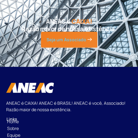
ANEAC é
CAIXA!
Razão maior de nossa existência.
Seja um Associado
ANEAC é CAIXA! ANEAC é BRASIL! ANEAC é você, Associado!
Razão maior de nossa existência.
Links
Home
Sobre
Equipe