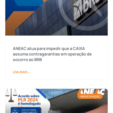
ANEAC atua para impedir que a CAIXA
assuma contragarantias em operação de
socorro ao BRB
LEIA MAIS »
ANEAC EM AÇÃO