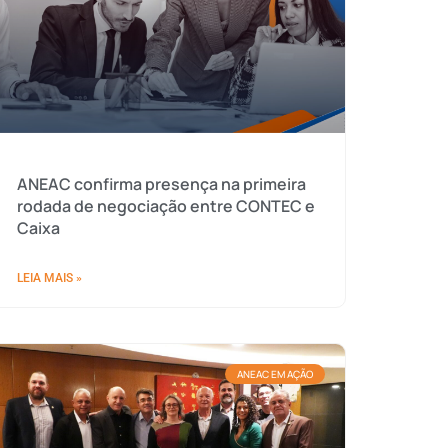
ANEAC confirma presença na primeira
rodada de negociação entre CONTEC e
Caixa
LEIA MAIS »
ANEAC EM AÇÃO