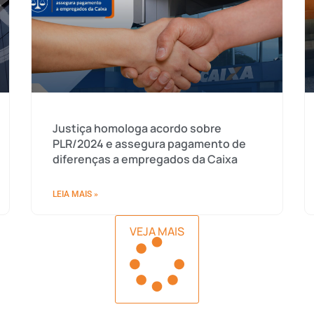
Justiça homologa acordo sobre
PLR/2024 e assegura pagamento de
diferenças a empregados da Caixa
LEIA MAIS »
VEJA MAIS