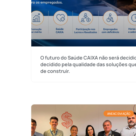
O futuro do Saúde CAIXA não será decidid
decidido pela qualidade das soluções qu
de construir.
ANEAC EM AÇÃO