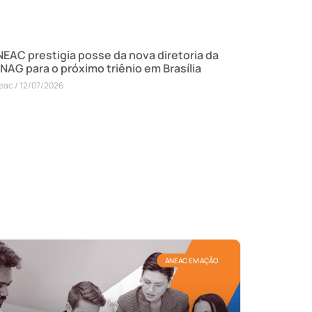
EAC prestigia posse da nova diretoria da
NAG para o próximo triênio em Brasília
eac
12/07/2026
ANEAC EM AÇÃO