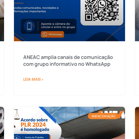
ANEAC amplia canais de comunicação
com grupo informativo no WhatsApp
LEIA MAIS »
ANEAC EM AÇÃO