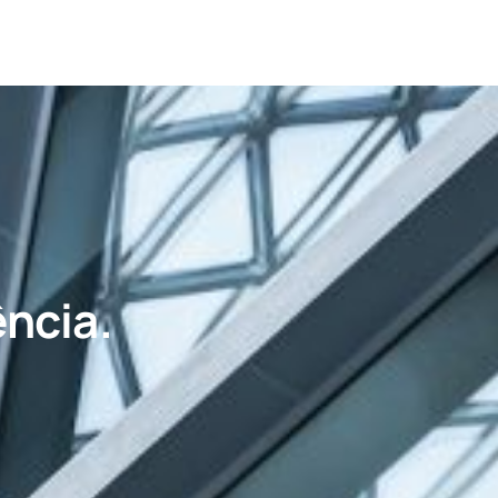
ncia.