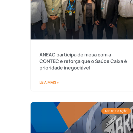
ANEAC participa de mesa com a
CONTEC e reforça que o Saúde Caixa é
prioridade inegociável
LEIA MAIS »
ANEAC EM AÇÃO