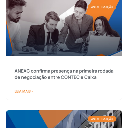
ANEAC EM AÇÃO
ANEAC confirma presença na primeira rodada
de negociação entre CONTEC e Caixa
LEIA MAIS »
ANEAC EM AÇÃO