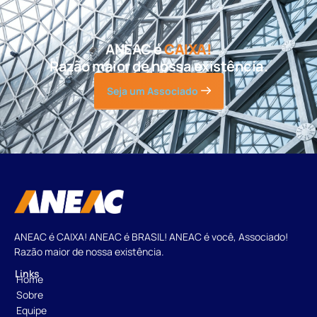
ANEAC é
CAIXA!
Razão maior de nossa existência.
Seja um Associado
ANEAC é CAIXA! ANEAC é BRASIL! ANEAC é você, Associado!
Razão maior de nossa existência.
Links
Home
Sobre
Equipe