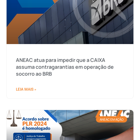
ANEAC atua para impedir que a CAIXA
assuma contragarantias em operação de
socorro ao BRB
LEIA MAIS »
ANEAC EM AÇÃO