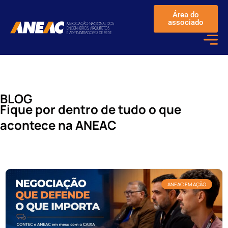
Área do
associado
BLOG
Fique por dentro de tudo o que
acontece na ANEAC
ANEAC EM AÇÃO