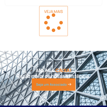
VEJA MAIS
ANEAC é
CAIXA!
Razão maior de nossa existência.
Seja um Associado