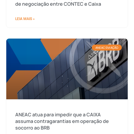
de negociação entre CONTEC e Caixa
LEIA MAIS »
ANEAC EM AÇÃO
ANEAC atua para impedir que a CAIXA
assuma contragarantias em operação de
socorro ao BRB