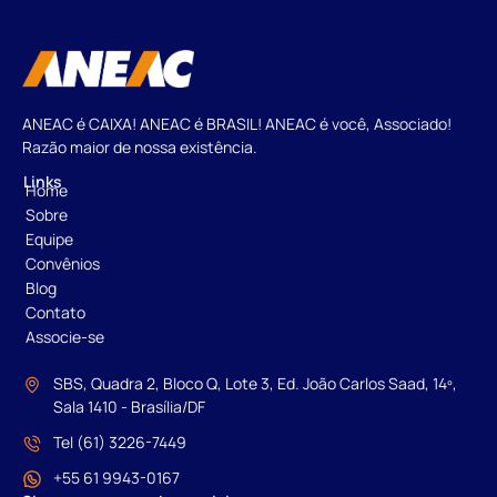
ANEAC é CAIXA! ANEAC é BRASIL! ANEAC é você, Associado!
Razão maior de nossa existência.
Links
Home
Sobre
Equipe
Convênios
Blog
Contato
Associe-se
SBS, Quadra 2, Bloco Q, Lote 3, Ed. João Carlos Saad, 14º,
Sala 1410 - Brasília/DF
Tel (61) 3226-7449
+55 61 9943-0167