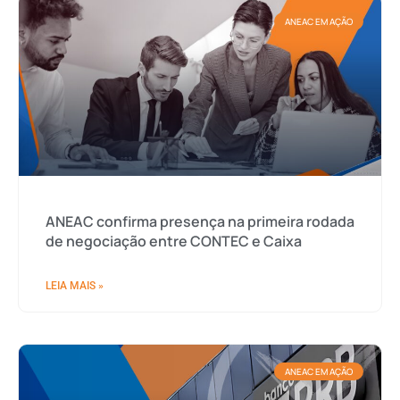
ANEAC EM AÇÃO
ANEAC confirma presença na primeira rodada
de negociação entre CONTEC e Caixa
LEIA MAIS »
ANEAC EM AÇÃO