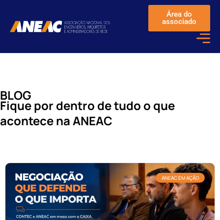
Área do
associado
BLOG
Fique por dentro de tudo o que
acontece na ANEAC
ANEAC EM AÇÃO