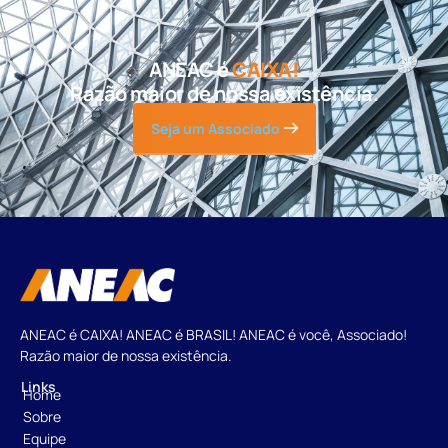
ANEAC é
CAIXA!
Razão maior de nossa existência.
Seja um Associado
ANEAC é CAIXA! ANEAC é BRASIL! ANEAC é você, Associado!
Razão maior de nossa existência.
Links
Home
Sobre
Equipe