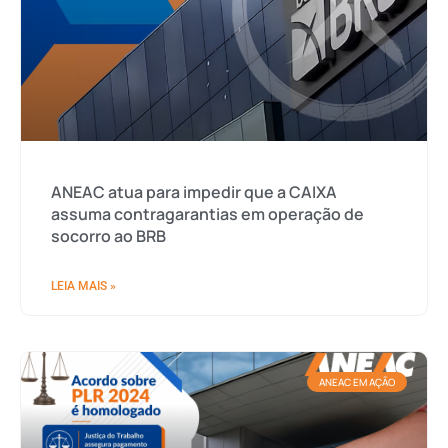
ANEAC atua para impedir que a CAIXA
assuma contragarantias em operação de
socorro ao BRB
LEIA MAIS »
ANEAC EM AÇÃO