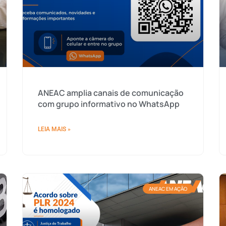
ANEAC amplia canais de comunicação
com grupo informativo no WhatsApp
LEIA MAIS »
ANEAC EM AÇÃO