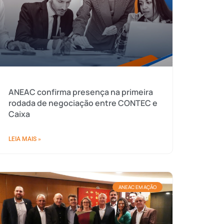
ANEAC confirma presença na primeira
rodada de negociação entre CONTEC e
Caixa
LEIA MAIS »
ANEAC EM AÇÃO