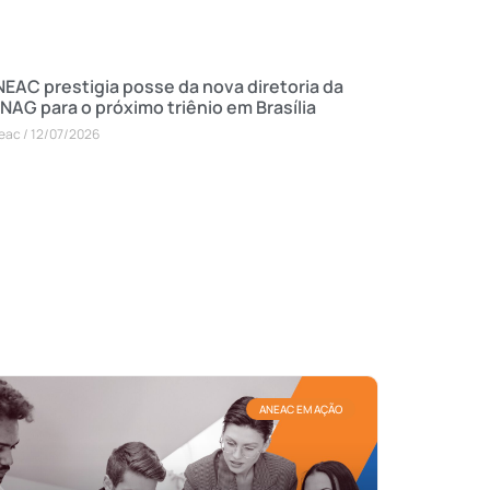
EAC prestigia posse da nova diretoria da
NAG para o próximo triênio em Brasília
eac
12/07/2026
ANEAC EM AÇÃO