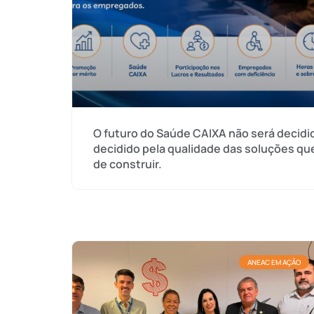
O futuro do Saúde CAIXA não será decidid
decidido pela qualidade das soluções qu
de construir.
ANEAC EM AÇÃO