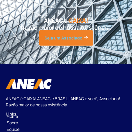
ANEAC é
CAIXA!
Razão maior de nossa existência.
Seja um Associado
ANEAC é CAIXA! ANEAC é BRASIL! ANEAC é você, Associado!
Razão maior de nossa existência.
Links
Home
Sobre
Equipe