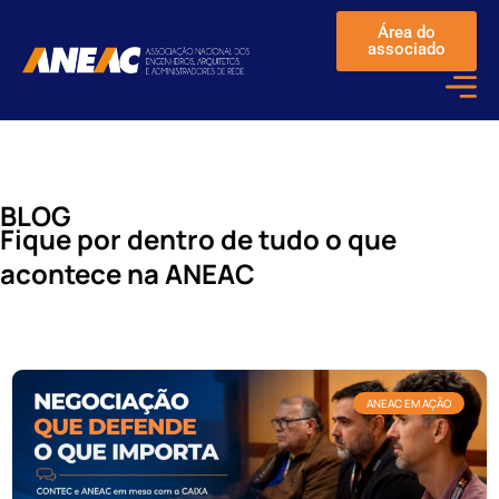
Área do
associado
BLOG
Fique por dentro de tudo o que
acontece na ANEAC
ANEAC EM AÇÃO