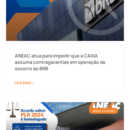
ANEAC atua para impedir que a CAIXA
assuma contragarantias em operação de
socorro ao BRB
LEIA MAIS »
ANEAC EM AÇÃO