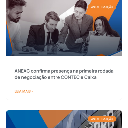
ANEAC EM AÇÃO
ANEAC confirma presença na primeira rodada
de negociação entre CONTEC e Caixa
LEIA MAIS »
ANEAC EM AÇÃO