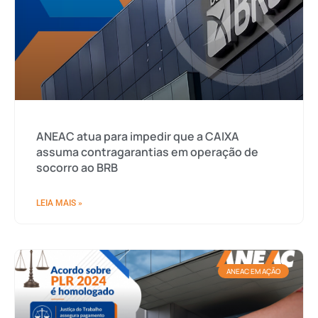
ANEAC atua para impedir que a CAIXA
assuma contragarantias em operação de
socorro ao BRB
LEIA MAIS »
ANEAC EM AÇÃO