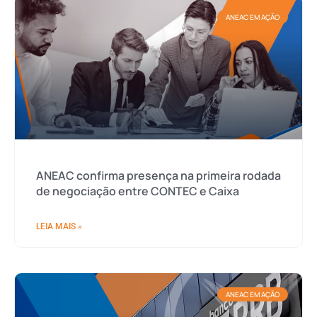
ANEAC EM AÇÃO
ANEAC confirma presença na primeira rodada
de negociação entre CONTEC e Caixa
LEIA MAIS »
ANEAC EM AÇÃO