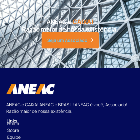
ANEAC é
CAIXA!
Razão maior de nossa existência.
Seja um Associado
ANEAC é CAIXA! ANEAC é BRASIL! ANEAC é você, Associado!
Razão maior de nossa existência.
Links
Home
Sobre
Equipe