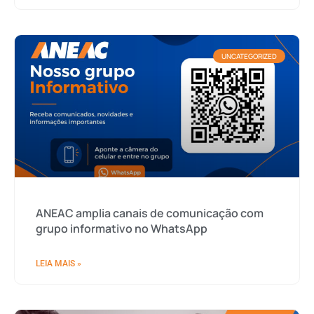
UNCATEGORIZED
ANEAC amplia canais de comunicação com
grupo informativo no WhatsApp
LEIA MAIS »