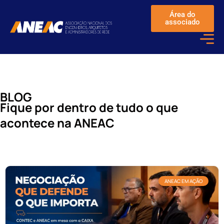
Área do
associado
BLOG
Fique por dentro de tudo o que
acontece na ANEAC
ANEAC EM AÇÃO