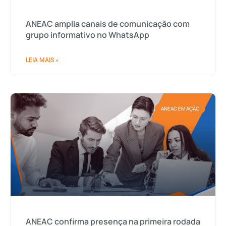
ANEAC amplia canais de comunicação com
grupo informativo no WhatsApp
LEIA MAIS »
ANEAC EM AÇÃO
ANEAC confirma presença na primeira rodada