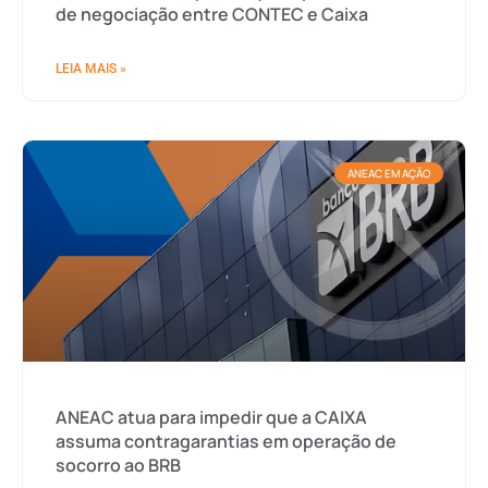
de negociação entre CONTEC e Caixa
LEIA MAIS »
ANEAC EM AÇÃO
ANEAC atua para impedir que a CAIXA
assuma contragarantias em operação de
socorro ao BRB