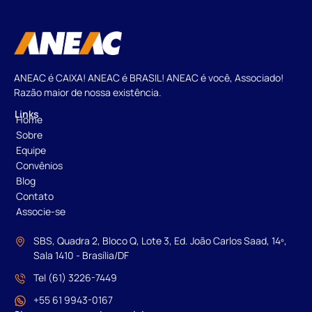
ANEAC é CAIXA! ANEAC é BRASIL! ANEAC é você, Associado!
Razão maior de nossa existência.
Links
Home
Sobre
Equipe
Convênios
Blog
Contato
Associe-se
SBS, Quadra 2, Bloco Q, Lote 3, Ed. João Carlos Saad, 14º,
Sala 1410 - Brasília/DF
Tel (61) 3226-7449
+55 61 9943-0167