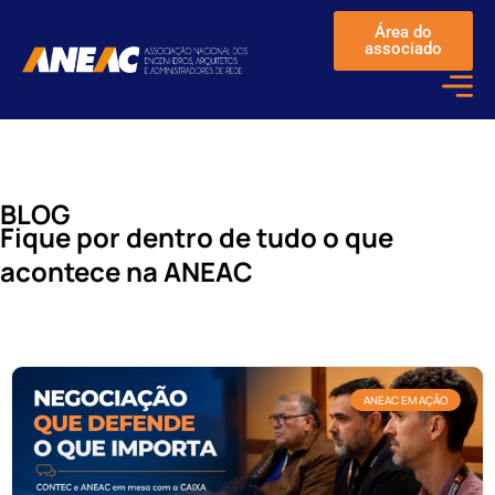
Área do
associado
BLOG
Fique por dentro de tudo o que
acontece na ANEAC
ANEAC EM AÇÃO