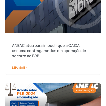
ANEAC atua para impedir que a CAIXA
assuma contragarantias em operação de
socorro ao BRB
LEIA MAIS »
ANEAC EM AÇÃO