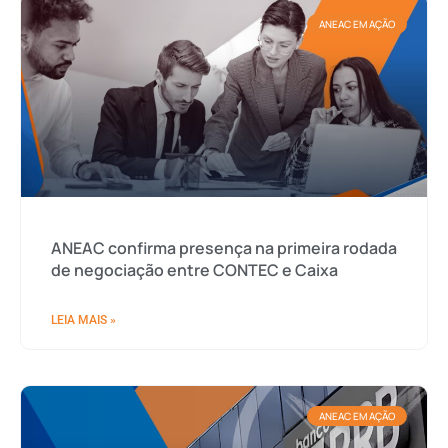
ANEAC EM AÇÃO
ANEAC confirma presença na primeira rodada
de negociação entre CONTEC e Caixa
LEIA MAIS »
ANEAC EM AÇÃO