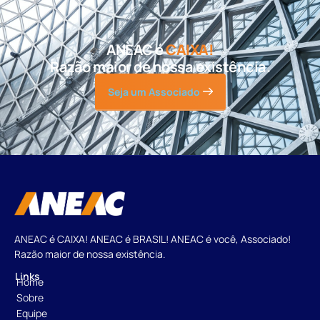
ANEAC é
CAIXA!
Razão maior de nossa existência.
Seja um Associado
ANEAC é CAIXA! ANEAC é BRASIL! ANEAC é você, Associado!
Razão maior de nossa existência.
Links
Home
Sobre
Equipe