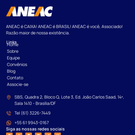
ANEAC é CAIXA! ANEAC é BRASIL! ANEAC é você, Associado!
Razão maior de nossa existência.
Links
Home
Sobre
Equipe
Convênios
Blog
Contato
Associe-se
SBS, Quadra 2, Bloco Q, Lote 3, Ed. João Carlos Saad, 14º,
Sala 1410 - Brasília/DF
Tel (61) 3226-7449
+55 61 9943-0167
Siga as nossas redes sociais