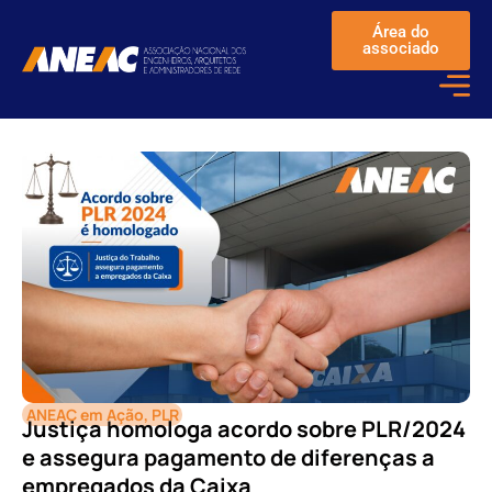
Área do
associado
ANEAC em Ação
,
PLR
Justiça homologa acordo sobre PLR/2024
e assegura pagamento de diferenças a
empregados da Caixa