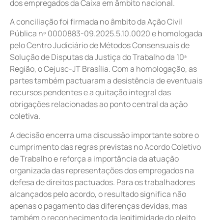
dos empregados da Caixa em âmbito nacional.
A conciliação foi firmada no âmbito da Ação Civil
Pública nº 0000883-09.2025.5.10.0020 e homologada
pelo Centro Judiciário de Métodos Consensuais de
Solução de Disputas da Justiça do Trabalho da 10ª
Região, o Cejusc-JT Brasília. Com a homologação, as
partes também pactuaram a desistência de eventuais
recursos pendentes e a quitação integral das
obrigações relacionadas ao ponto central da ação
coletiva.
A decisão encerra uma discussão importante sobre o
cumprimento das regras previstas no Acordo Coletivo
de Trabalho e reforça a importância da atuação
organizada das representações dos empregados na
defesa de direitos pactuados. Para os trabalhadores
alcançados pelo acordo, o resultado significa não
apenas o pagamento das diferenças devidas, mas
também o reconhecimento da legitimidade do pleito