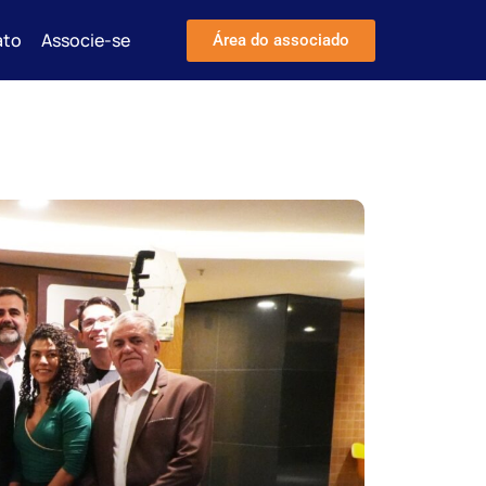
ato
Associe-se
Área do associado