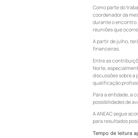
Como parte do traba
coordenador da mesa
durante o encontro. 
reuniões que ocorr
A partir de julho, t
financeiras.
Entre as contribui
Norte, especialment
discussões sobre a 
qualificação profis
Para a entidade, a 
possibilidades de a
A ANEAC segue acom
para resultados posi
Tempo de leitura a