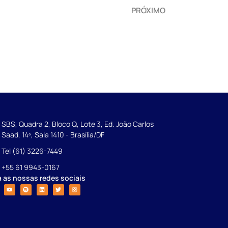
PRÓXIMO
SBS, Quadra 2, Bloco Q, Lote 3, Ed. João Carlos
Saad, 14º, Sala 1410 - Brasília/DF
Tel (61) 3226-7449
+55 61 9943-0167
a as nossas redes sociais