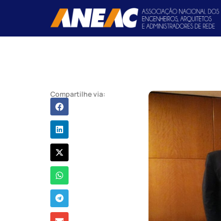
Compartilhe via: