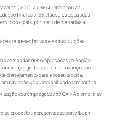
 Trabalho (ACT), a ANEAC entregou ao
dação final das 156 cláusulas debatidas
em todo o país, por meio de plenárias e
dades representativas e as instituições
 das demandas dos empregados da Região
stâncias geográficas, além do avanço das
 de planejamento para aposentadoria,
s em situação de vulnerabilidade temporária.
lorização dos empregados da CAIXA e amplia as
e as propostas apresentadas contribuam