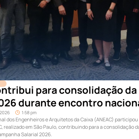
ntribui para consolidação d
 2026 durante encontro nacio
/2026
1:58 pm
al dos Engenheiros e Arquitetos da Caixa (ANEAC) participo
 realizado em São Paulo, contribuindo para a consolidação d
ampanha Salarial 2026.