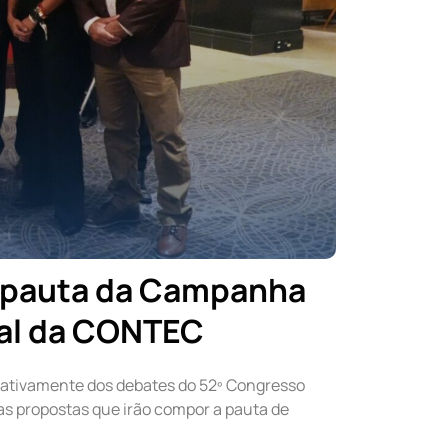
a pauta da Campanha
nal da CONTEC
u ativamente dos debates do 52º Congresso
as propostas que irão compor a pauta de