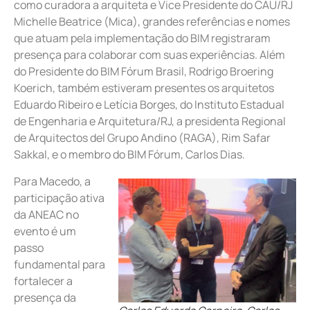
como curadora a arquiteta e Vice Presidente do CAU/RJ
Michelle Beatrice (Mica), grandes referências e nomes
que atuam pela implementação do BIM registraram
presença para colaborar com suas experiências. Além
do Presidente do BIM Fórum Brasil, Rodrigo Broering
Koerich, também estiveram presentes os arquitetos
Eduardo Ribeiro e Letícia Borges, do Instituto Estadual
de Engenharia e Arquitetura/RJ, a presidenta Regional
de Arquitectos del Grupo Andino (RAGA), Rim Safar
Sakkal, e o membro do BIM Fórum, Carlos Dias.
Para Macedo, a
participação ativa
da ANEAC no
evento é um
passo
fundamental para
fortalecer a
presença da