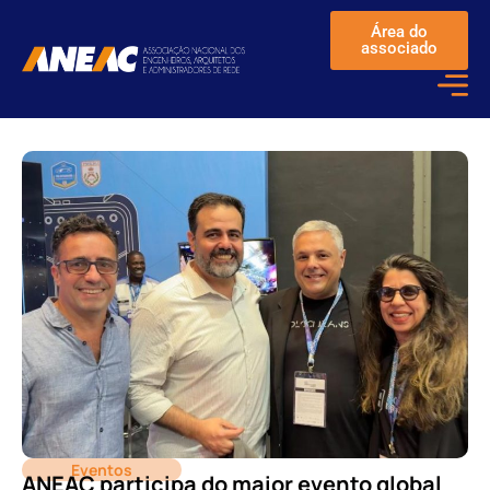
Área do
associado
Eventos
ANEAC participa do maior evento global