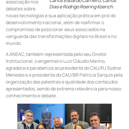
Carlos Eduardo Carneiro, Carlos
associação nos
Dias e Rodrigo Roering Koerich.
debates sobre
novas tecnologias e sua aplicação prática em prol do
desenvolvimento nacional, além de reafirmar o
compromisso de posicionar seus associados na
vanguarda das transformações digitais no Brasil e no
mundo.
A ANEAC, também representada pelo seu Diretor
Institucional, o engenheiro Luiz Cláudio Marino,
agradece e parabeniza ao presidente do CAU/RJ Sydnei
Menezes e a presidenta do CAU/BR Patrícia Sarquis pela
organização das palestras e qualidade dos conteúdos
apresentados, sendo de extrema relevância para nosso
conhecimento e debate.