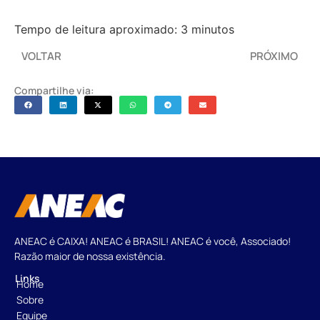
Tempo de leitura aproximado: 3 minutos
VOLTAR
PRÓXIMO
Compartilhe via:
ANEAC é CAIXA! ANEAC é BRASIL! ANEAC é você, Associado!
Razão maior de nossa existência.
Links
Home
Sobre
Equipe