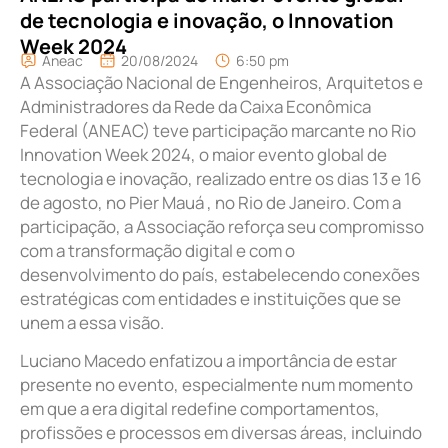
de tecnologia e inovação, o Innovation
Week 2024
Aneac
20/08/2024
6:50 pm
A Associação Nacional de Engenheiros, Arquitetos e
Administradores da Rede da Caixa Econômica
Federal (ANEAC) teve participação marcante no Rio
Innovation Week 2024, o maior evento global de
tecnologia e inovação, realizado entre os dias 13 e 16
de agosto, no Pier Mauá , no Rio de Janeiro. Com a
participação, a Associação reforça seu compromisso
com a transformação digital e com o
desenvolvimento do país, estabelecendo conexões
estratégicas com entidades e instituições que se
unem a essa visão.
Luciano Macedo enfatizou a importância de estar
presente no evento, especialmente num momento
em que a era digital redefine comportamentos,
profissões e processos em diversas áreas, incluindo