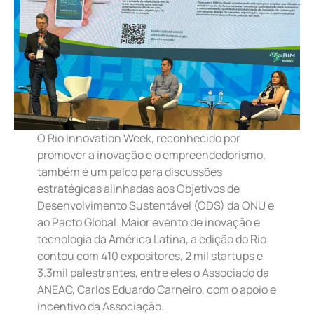
O Rio Innovation Week, reconhecido por
promover a inovação e o empreendedorismo,
também é um palco para discussões
estratégicas alinhadas aos Objetivos de
Desenvolvimento Sustentável (ODS) da ONU e
ao Pacto Global. Maior evento de inovação e
tecnologia da América Latina, a edição do Rio
contou com 410 expositores, 2 mil startups e
3.3mil palestrantes, entre eles o Associado da
ANEAC, Carlos Eduardo Carneiro, com o apoio e
incentivo da Associação.