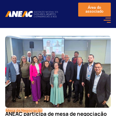
Área do
associado
Mesa de Negociação
ANEAC participa de mesa de negociação