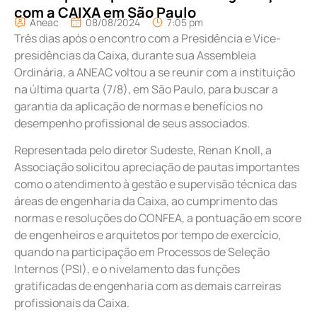
com a CAIXA em São Paulo
Aneac
08/08/2024
7:05 pm
Três dias após o encontro com a Presidência e Vice-
presidências da Caixa, durante sua Assembleia
Ordinária, a ANEAC voltou a se reunir com a instituição
na última quarta (7/8), em São Paulo, para buscar a
garantia da aplicação de normas e benefícios no
desempenho profissional de seus associados.
Representada pelo diretor Sudeste, Renan Knoll, a
Associação solicitou apreciação de pautas importantes
como o atendimento à gestão e supervisão técnica das
áreas de engenharia da Caixa, ao cumprimento das
normas e resoluções do CONFEA, a pontuação em score
de engenheiros e arquitetos por tempo de exercício,
quando na participação em Processos de Seleção
Internos (PSI), e o nivelamento das funções
gratificadas de engenharia com as demais carreiras
profissionais da Caixa.