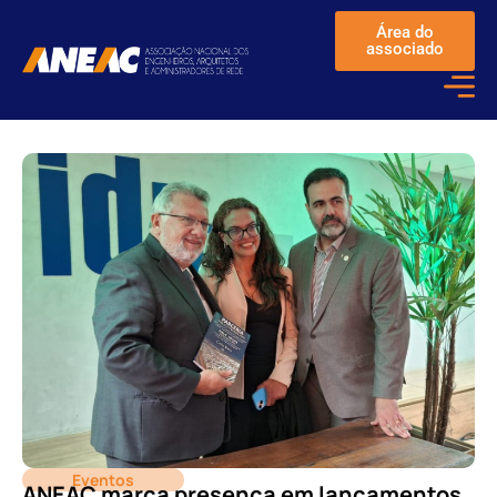
Área do
associado
Eventos
ANEAC marca presença em lançamentos