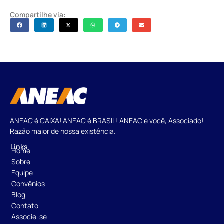
Compartilhe via:
ANEAC é CAIXA! ANEAC é BRASIL! ANEAC é você, Associado!
Razão maior de nossa existência.
Links
Home
Sobre
Equipe
Convênios
Blog
Contato
Associe-se