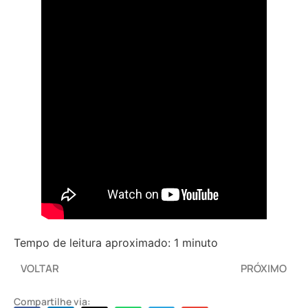
Tempo de leitura aproximado: 1 minuto
VOLTAR
PRÓXIMO
Compartilhe via: