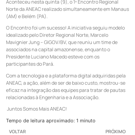
Aconteceu nesta quinta (9), o 1º Encontro Regional
Norte da ANEAC realizado simultaneamente em Manaus
(AM) e Belém (PA).
O Encontro foi um sucesso! A iniciativa seguiu modelo
idealizado pelo Diretor Regional Norte, Marcelo
Mavignier Jung – GIGOV/BV, que reuniu um time de
associados na capital amazonense, enquanto o
Presidente Luciano Macedo esteve com os
participantes do Pará.
Com a tecnologia e a plataforma digital adquiridas pela
ANEAC, a ação, além de ser de baixo custo, mostrou-se
eficaz na integração das equipes para tratar de pautas
relacionadas à Engenharia e a Associação.
Juntos Somos Mais ANEAC!
Tempo de leitura aproximado: 1 minuto
VOLTAR
PRÓXIMO