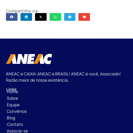
Compartilhe via:
ANEAC é CAIXA! ANEAC é BRASIL! ANEAC é você, Associado!
Razão maior de nossa existência.
Links
Home
Sobre
Equipe
Convênios
Blog
Contato
Associe-se