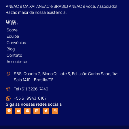
ANEAC é CAIXA! ANEAC é BRASIL! ANEAC é você, Associado!
Razão maior de nossa existência.
Links
Home
Sobre
Equipe
Convênios
Blog
Contato
Associe-se
SBS, Quadra 2, Bloco Q, Lote 3, Ed. João Carlos Saad, 14º,
Sala 1410 - Brasília/DF
Tel (61) 3226-7449
+55 61 9943-0167
Siga as nossas redes sociais