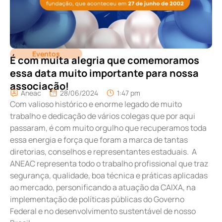
Eventos
É com muita alegria que comemoramos
essa data muito importante para nossa
associação!
Aneac
28/06/2024
1:47 pm
Com valioso histórico e enorme legado de muito
trabalho e dedicação de vários colegas que por aqui
passaram, é com muito orgulho que recuperamos toda
essa energia e força que foram a marca de tantas
diretorias, conselhos e representantes estaduais. A
ANEAC representa todo o trabalho profissional que traz
segurança, qualidade, boa técnica e práticas aplicadas
ao mercado, personificando a atuação da CAIXA, na
implementação de políticas públicas do Governo
Federal e no desenvolvimento sustentável de nosso