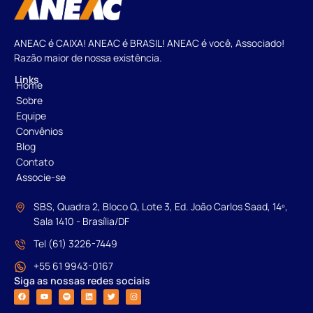
ANEAC é CAIXA! ANEAC é BRASIL! ANEAC é você, Associado!
Razão maior de nossa existência.
Links
Home
Sobre
Equipe
Convênios
Blog
Contato
Associe-se
SBS, Quadra 2, Bloco Q, Lote 3, Ed. João Carlos Saad, 14º,
Sala 1410 - Brasília/DF
Tel (61) 3226-7449
+55 61 9943-0167
Siga as nossas redes sociais