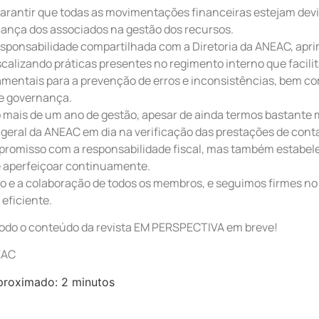
garantir que todas as movimentações financeiras estejam dev
iança dos associados na gestão dos recursos.
esponsabilidade compartilhada com a Diretoria da ANEAC, ap
calizando práticas presentes no regimento interno que facilit
mentais para a prevenção de erros e inconsistências, bem c
de governança.
mais de um ano de gestão, apesar de ainda termos bastante 
geral da ANEAC em dia na verificação das prestações de cont
promisso com a responsabilidade fiscal, mas também estabel
 aperfeiçoar continuamente.
 e a colaboração de todos os membros, e seguimos firmes no
 eficiente.
todo o conteúdo da revista EM PERSPECTIVA em breve!
EAC
proximado: 2 minutos