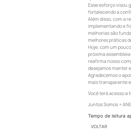
Esse esforço visou 
fortalecendo a conf
Além disso, com a r
implementando e fis
melhorias são funda
melhores práticas 
Hoje, com um pouco 
próxima assembleia 
reafirma nosso com
desejamos manter e
Agradecemos o apoio
mais transparente e
Você terá acesso a 
Juntos Somos + AN
Tempo de leitura a
VOLTAR