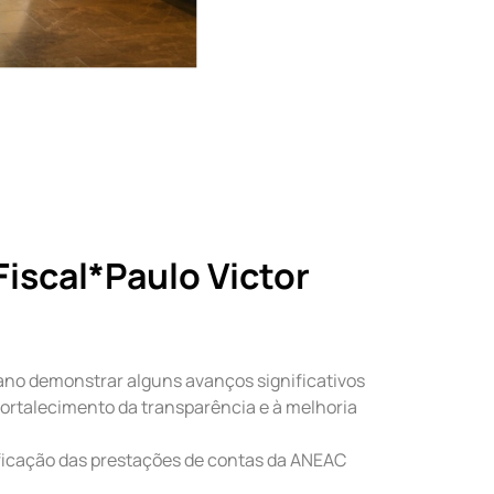
iscal*Paulo Victor
o demonstrar alguns avanços significativos
fortalecimento da transparência e à melhoria
ficação das prestações de contas da ANEAC