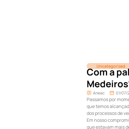
Uncategorized
Com a pal
Medeiros
Aneac
01/07/
Passamos por momen
que temos alcançado
dos processos de ve
Em nosso compromiss
que estavam mais de