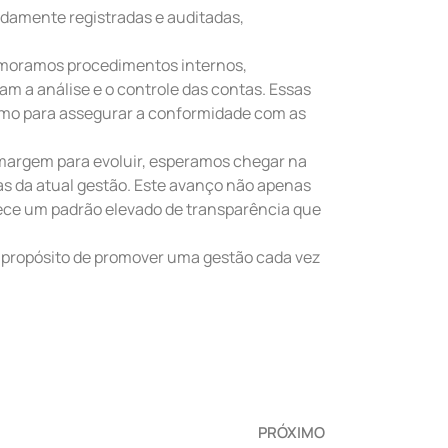
idamente registradas e auditadas,
rimoramos procedimentos internos,
am a análise e o controle das contas. Essas
omo para assegurar a conformidade com as
margem para evoluir, esperamos chegar na
as da atual gestão. Este avanço não apenas
ece um padrão elevado de transparência que
 propósito de promover uma gestão cada vez
PRÓXIMO