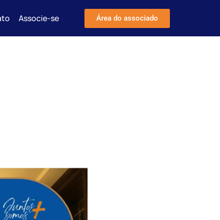
ato
Associe-se
Área do associado