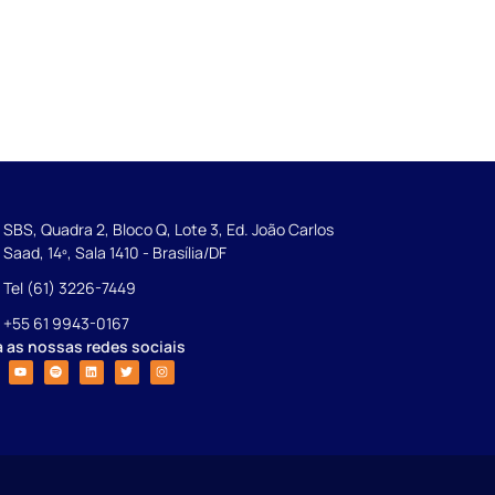
SBS, Quadra 2, Bloco Q, Lote 3, Ed. João Carlos
Saad, 14º, Sala 1410 - Brasília/DF
Tel (61) 3226-7449
+55 61 9943-0167
a as nossas redes sociais