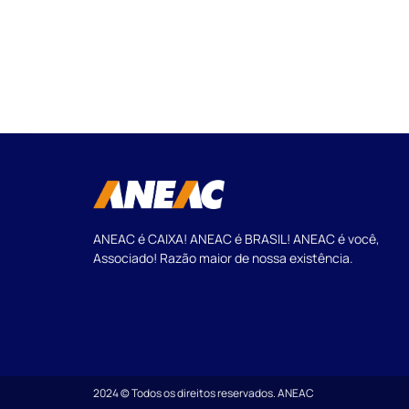
ANEAC é CAIXA! ANEAC é BRASIL! ANEAC é você,
Associado! Razão maior de nossa existência.
2024 © Todos os direitos reservados. ANEAC