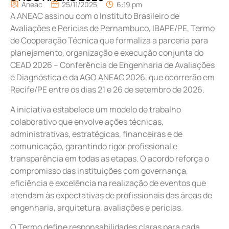
Aneac
25/11/2025
6:19 pm
A ANEAC assinou com o Instituto Brasileiro de
Avaliações e Perícias de Pernambuco, IBAPE/PE, Termo
de Cooperação Técnica que formaliza a parceria para
planejamento, organização e execução conjunta do
CEAD 2026 – Conferência de Engenharia de Avaliações
e Diagnóstica e da AGO ANEAC 2026, que ocorrerão em
Recife/PE entre os dias 21 e 26 de setembro de 2026.
A iniciativa estabelece um modelo de trabalho
colaborativo que envolve ações técnicas,
administrativas, estratégicas, financeiras e de
comunicação, garantindo rigor profissional e
transparência em todas as etapas. O acordo reforça o
compromisso das instituições com governança,
eficiência e excelência na realização de eventos que
atendam às expectativas de profissionais das áreas de
engenharia, arquitetura, avaliações e perícias.
O Termo define responsabilidades claras para cada