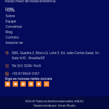
Razão maior de nossa existência.
Links
Home
Sobre
Equipe
Convênios
Blog
Contato
Associe-se
SBS, Quadra 2, Bloco Q, Lote 3, Ed. João Carlos Saad, 14º,
Sala 1410 - Brasília/DF
Tel (61) 3226-7449
+55 61 9943-0167
Siga as nossas redes sociais
2024 © Todos os direitos reservados. ANEAC
Desenvolvido por: Alivan Studio