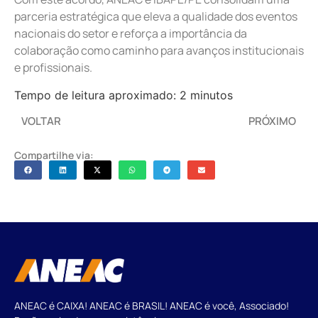
parceria estratégica que eleva a qualidade dos eventos
nacionais do setor e reforça a importância da
colaboração como caminho para avanços institucionais
e profissionais.
Tempo de leitura aproximado: 2 minutos
VOLTAR
PRÓXIMO
Compartilhe via:
ANEAC é CAIXA! ANEAC é BRASIL! ANEAC é você, Associado!