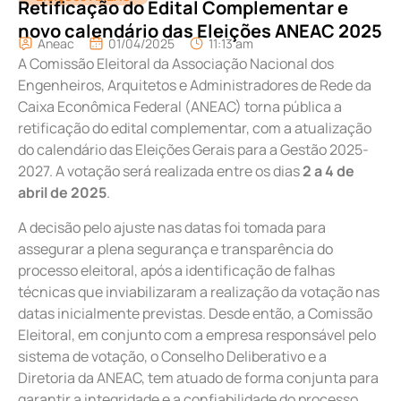
Retificação do Edital Complementar e
novo calendário das Eleições ANEAC 2025
Aneac
01/04/2025
11:13 am
A Comissão Eleitoral da Associação Nacional dos
Engenheiros, Arquitetos e Administradores de Rede da
Caixa Econômica Federal (ANEAC) torna pública a
retificação do edital complementar, com a atualização
do calendário das Eleições Gerais para a Gestão 2025-
2027. A votação será realizada entre os dias
2 a 4 de
abril de 2025
.
A decisão pelo ajuste nas datas foi tomada para
assegurar a plena segurança e transparência do
processo eleitoral, após a identificação de falhas
técnicas que inviabilizaram a realização da votação nas
datas inicialmente previstas. Desde então, a Comissão
Eleitoral, em conjunto com a empresa responsável pelo
sistema de votação, o Conselho Deliberativo e a
Diretoria da ANEAC, tem atuado de forma conjunta para
garantir a integridade e a confiabilidade do processo.