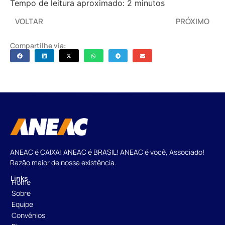
Tempo de leitura aproximado: 2 minutos
VOLTAR
PRÓXIMO
Compartilhe via:
ANEAC é CAIXA! ANEAC é BRASIL! ANEAC é você, Associado!
Razão maior de nossa existência.
Links
Home
Sobre
Equipe
Convênios