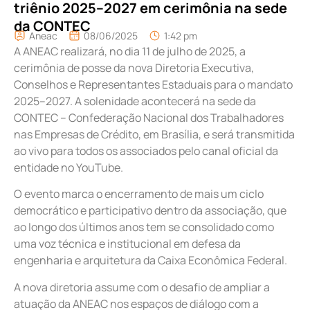
triênio 2025–2027 em cerimônia na sede
da CONTEC
Aneac
08/06/2025
1:42 pm
A ANEAC realizará, no dia 11 de julho de 2025, a
cerimônia de posse da nova Diretoria Executiva,
Conselhos e Representantes Estaduais para o mandato
2025–2027. A solenidade acontecerá na sede da
CONTEC – Confederação Nacional dos Trabalhadores
nas Empresas de Crédito, em Brasília, e será transmitida
ao vivo para todos os associados pelo canal oficial da
entidade no YouTube.
O evento marca o encerramento de mais um ciclo
democrático e participativo dentro da associação, que
ao longo dos últimos anos tem se consolidado como
uma voz técnica e institucional em defesa da
engenharia e arquitetura da Caixa Econômica Federal.
A nova diretoria assume com o desafio de ampliar a
atuação da ANEAC nos espaços de diálogo com a