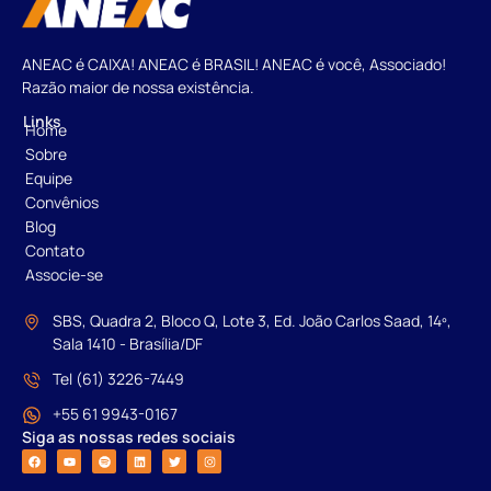
ANEAC é CAIXA! ANEAC é BRASIL! ANEAC é você, Associado!
Razão maior de nossa existência.
Links
Home
Sobre
Equipe
Convênios
Blog
Contato
Associe-se
SBS, Quadra 2, Bloco Q, Lote 3, Ed. João Carlos Saad, 14º,
Sala 1410 - Brasília/DF
Tel (61) 3226-7449
+55 61 9943-0167
Siga as nossas redes sociais