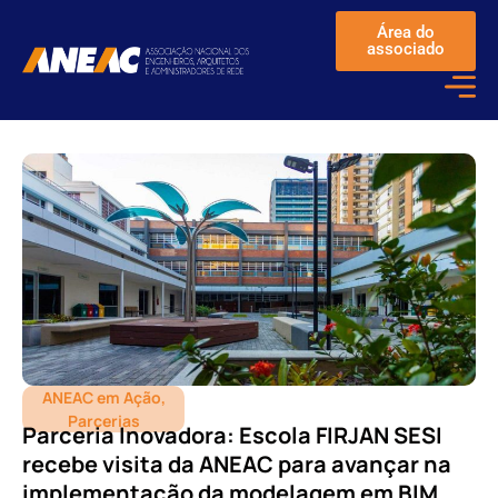
Área do
associado
ANEAC em Ação
,
Parcerias
Parceria Inovadora: Escola FIRJAN SESI
recebe visita da ANEAC para avançar na
implementação da modelagem em BIM