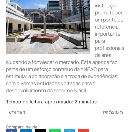
instalação
promete ser
um ponto de
referência
importante
para
profissionais
da área,
ajudando a fortalecer o mercado. Esta agenda faz
parte de um esforço contínuo da ANEAC para
estimular a colaboração e a troca de experiências
com diversas entidades voltadas para o
desenvolvimento do setor no Brasil.
Tempo de leitura aproximado: 2 minutos
VOLTAR
PRÓXIMO
Compartilhe via: