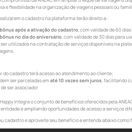
a e flexibilidade na organização de viagens pessoais ou famil
alizarem o cadastro na plataforma terão direito a:
bônus após a ativação do cadastro
, com validade de 60 dias
bônus no dia do aniversário
, com validade de 30 dias para us
 ser utilizados na contratação de serviços disponíveis na pla
iagens.
ar do cadastro terá acesso ao atendimento ao cliente;
dem ser parceladas em
até 10 vezes sem juros
, facilitando 
de ser associado!
Happy integra o conjunto de benefícios oferecidos pela ANEA
a entidade e ampliando oportunidades de acesso a serviços dif
eu cadastro e aproveite seu benefício e entenda abaixo como