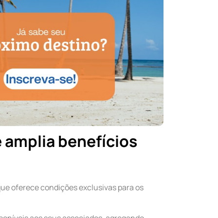
 amplia benefícios
 que oferece condições exclusivas para os
sponíveis aos seus associados, agregando