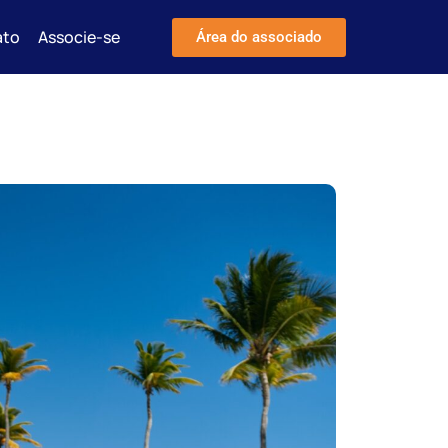
ato
Associe-se
Área do associado