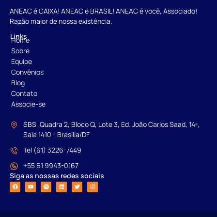
ANEAC é CAIXA! ANEAC é BRASIL! ANEAC é você, Associado!
Razão maior de nossa existência.
Links
Home
Sobre
Equipe
Convênios
Blog
Contato
Associe-se
SBS, Quadra 2, Bloco Q, Lote 3, Ed. João Carlos Saad, 14º,
Sala 1410 - Brasília/DF
Tel (61) 3226-7449
+55 61 9943-0167
Siga as nossas redes sociais