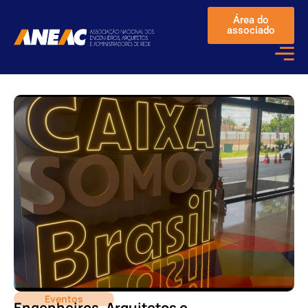
Área do
associado
Eventos
Engenheiros, Arquitetos e