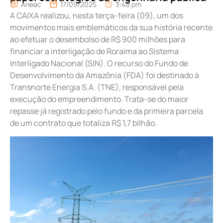
Aneac
17/09/2025
3:49 pm
A CAIXA realizou, nesta terça-feira (09), um dos
movimentos mais emblemáticos da sua história recente
ao efetuar o desembolso de R$ 900 milhões para
financiar a interligação de Roraima ao Sistema
Interligado Nacional (SIN). O recurso do Fundo de
Desenvolvimento da Amazônia (FDA) foi destinado à
Transnorte Energia S.A. (TNE), responsável pela
execução do empreendimento. Trata-se do maior
repasse já registrado pelo fundo e da primeira parcela
de um contrato que totaliza R$ 1,7 bilhão.