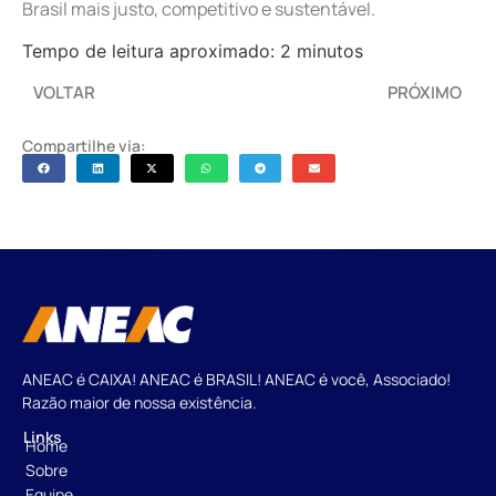
Brasil mais justo, competitivo e sustentável.
Tempo de leitura aproximado: 2 minutos
VOLTAR
PRÓXIMO
Compartilhe via:
ANEAC é CAIXA! ANEAC é BRASIL! ANEAC é você, Associado!
Razão maior de nossa existência.
Links
Home
Sobre
Equipe