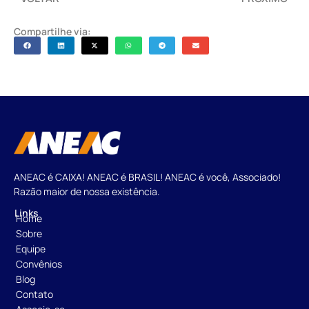
Compartilhe via:
ANEAC é CAIXA! ANEAC é BRASIL! ANEAC é você, Associado!
Razão maior de nossa existência.
Links
Home
Sobre
Equipe
Convênios
Blog
Contato