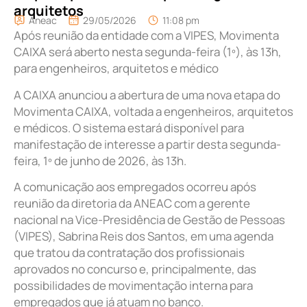
arquitetos
Aneac
29/05/2026
11:08 pm
Após reunião da entidade com a VIPES, Movimenta
CAIXA será aberto nesta segunda-feira (1º), às 13h,
para engenheiros, arquitetos e médico
A CAIXA anunciou a abertura de uma nova etapa do
Movimenta CAIXA, voltada a engenheiros, arquitetos
e médicos. O sistema estará disponível para
manifestação de interesse a partir desta segunda-
feira, 1º de junho de 2026, às 13h.
A comunicação aos empregados ocorreu após
reunião da diretoria da ANEAC com a gerente
nacional na Vice-Presidência de Gestão de Pessoas
(VIPES), Sabrina Reis dos Santos, em uma agenda
que tratou da contratação dos profissionais
aprovados no concurso e, principalmente, das
possibilidades de movimentação interna para
empregados que já atuam no banco.