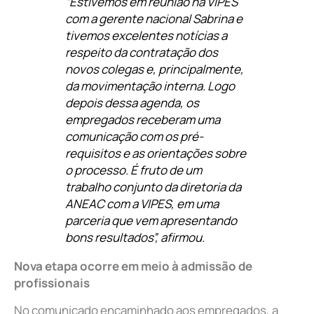
“Estivemos em reunião na VIPES
com a gerente nacional Sabrina e
tivemos excelentes notícias a
respeito da contratação dos
novos colegas e, principalmente,
da movimentação interna. Logo
depois dessa agenda, os
empregados receberam uma
comunicação com os pré-
requisitos e as orientações sobre
o processo. É fruto de um
trabalho conjunto da diretoria da
ANEAC com a VIPES, em uma
parceria que vem apresentando
bons resultados”, afirmou.
Nova etapa ocorre em meio à admissão de
profissionais
No comunicado encaminhado aos empregados, a