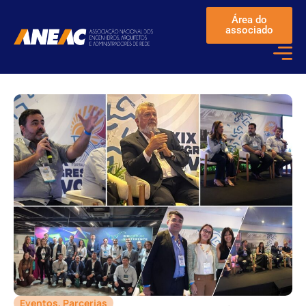
Área do
associado
Eventos
,
Parcerias