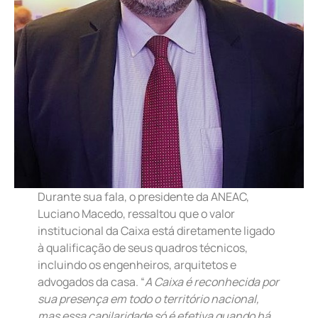
Durante sua fala, o presidente da ANEAC,
Luciano Macedo, ressaltou que o valor
institucional da Caixa está diretamente ligado
à qualificação de seus quadros técnicos,
incluindo os engenheiros, arquitetos e
advogados da casa. “
A Caixa é reconhecida por
sua presença em todo o território nacional,
mas essa capilaridade só é efetiva quando há