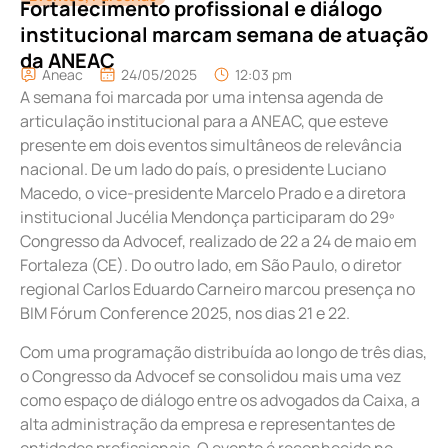
Fortalecimento profissional e diálogo
institucional marcam semana de atuação
da ANEAC
Aneac
24/05/2025
12:03 pm
A semana foi marcada por uma intensa agenda de
articulação institucional para a ANEAC, que esteve
presente em dois eventos simultâneos de relevância
nacional. De um lado do país, o presidente Luciano
Macedo, o vice-presidente Marcelo Prado e a diretora
institucional Jucélia Mendonça participaram do 29º
Congresso da Advocef, realizado de 22 a 24 de maio em
Fortaleza (CE). Do outro lado, em São Paulo, o diretor
regional Carlos Eduardo Carneiro marcou presença no
BIM Fórum Conference 2025, nos dias 21 e 22.
Com uma programação distribuída ao longo de três dias,
o Congresso da Advocef se consolidou mais uma vez
como espaço de diálogo entre os advogados da Caixa, a
alta administração da empresa e representantes de
entidades profissionais. O evento é reconhecido no