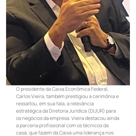
O presidente da Caixa Econômica Federal,
Carlos Vieira, também prestigiou a cerimônia e
ressaltou, em sua fala, a relevância
estratégica da Diretoria Jurídica (DIJUR) para
os negócios da empresa. Vieira destacou ainda
a parceria profissional com os técnicos da
casa, que fazem da Caixa uma liderança nos